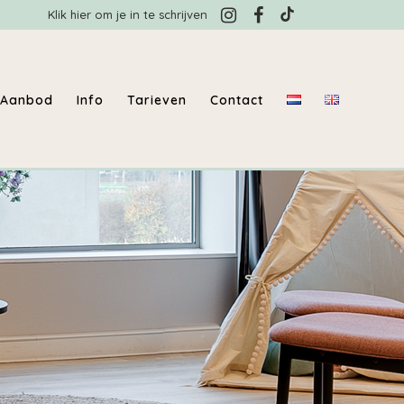
Klik hier om je in te schrijven
Aanbod
Info
Tarieven
Contact