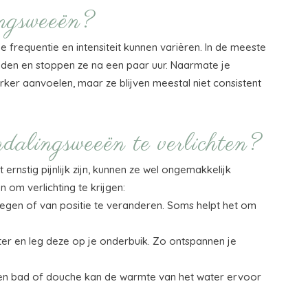
ngsweeën?
 frequentie en intensiteit kunnen variëren. In de meeste
den en stoppen ze na een paar uur. Naarmate je
er aanvoelen, maar ze blijven meestal niet consistent
alingsweeën te verlichten?
rnstig pijnlijk zijn, kunnen ze wel ongemakkelijk
n om verlichting te krijgen:
egen of van positie te veranderen. Soms helpt het om
ter en leg deze op je onderbuik. Zo ontspannen je
een bad of douche kan de warmte van het water ervoor