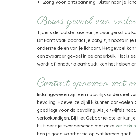
Zorg voor ontspanning
: luister naar je l
Beurs gevoel van onder
Tijdens de laatste fase van je zwangerschap ka
Dit komt vaak doordat je baby zijn hoofd in je
onderste delen van je lichaam. Het gevoel kan
een zwaarder gevoel in de onderbuik. Het is ee
wordt of langdurig aanhoudt, kan het helpen o
Contact opnemen met on
Indalingsweeën zijn een natuurlijk onderdeel v
bevalling. Hoewel ze pijnlijk kunnen aanvoelen,
goed legt voor de bevalling. Als je twijfels heb
verloskundigen. Bij Het Geboorte-atelier kun je
bij tijdens je zwangerschap met onze
verloskun
ben je goed voorbereid op wat komen gaat!