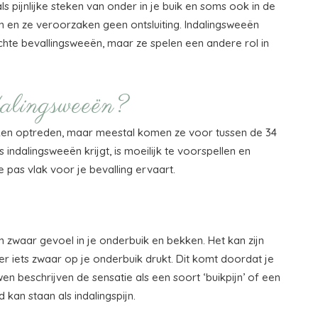
ls pijnlijke steken van onder in je buik en soms ook in de
n en ze veroorzaken geen ontsluiting. Indalingsweeën
te bevallingsweeën, maar ze spelen een andere rol in
alingsweeën?
ken optreden, maar meestal komen ze voor tussen de 34
 indalingsweeën krijgt, is moeilijk te voorspellen en
ze pas vlak voor je bevalling ervaart.
 zwaar gevoel in je onderbuik en bekken. Het kan zijn
r iets zwaar op je onderbuik drukt. Dit komt doordat je
n beschrijven de sensatie als een soort ‘buikpijn’ of een
an staan als indalingspijn.