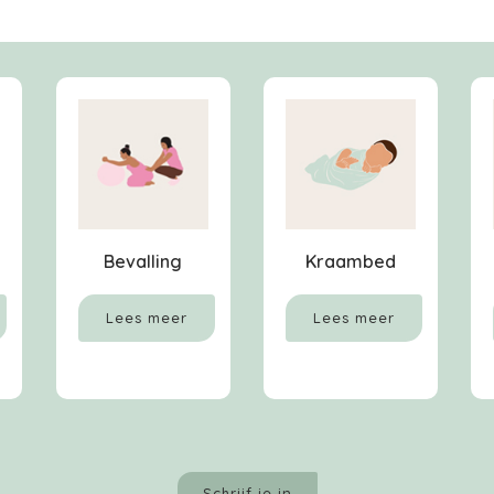
Bevalling
Kraambed
Lees meer
Lees meer
Schrijf je in