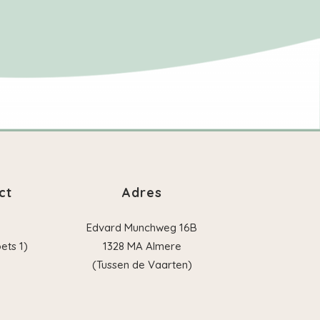
ct
Adres
Edvard Munchweg 16B
ets 1)
1328 MA Almere
(Tussen de Vaarten)