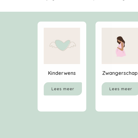
Kinderwens
Zwangerschap
Lees meer
Lees meer