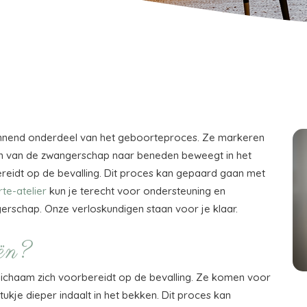
pannend onderdeel van het geboorteproces. Ze markeren
ken van de zwangerschap naar beneden beweegt in het
eidt op de bevalling. Dit proces kan gepaard gaan met
te-atelier
kun je terecht voor ondersteuning en
ngerschap. Onze verloskundigen staan voor je klaar.
eën?
e lichaam zich voorbereidt op de bevalling. Ze komen voor
kje dieper indaalt in het bekken. Dit proces kan