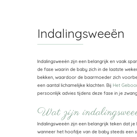
Indalingsweeën
Indalingsweeën zijn een belangrijk en vaak s
de fase waarin de baby zich in de laatste we
bekken, waardoor de baarmoeder zich voorber
een aantal lichamelijke klachten. Bij
Het Geboor
persoonlijk advies tijdens deze fase in je zwa
Wat zijn indalingswe
Indalingsweeën zijn een belangrijk teken dat j
wanneer het hoofdje van de baby steeds een stu