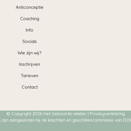
Anticonceptie
Coaching
Info
Socials
Wie zijn wij?
Inschrijven
Tarieven
Contact
© Copyright
2026 Het Geboorte-atelier |
Privacyverklaring
j zijn aangesloten bij de klachten en geschillencommissie van DO