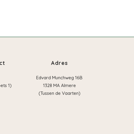
ct
Adres
Edvard Munchweg 16B
ets 1)
1328 MA Almere
(Tussen de Vaarten)