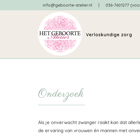
info@geboorte-atelier.nl
|
036-7601277 (voo
Verloskundige zorg
Onderzoek
Als je onverwacht zwanger raakt kan dat aller
de ervaring van vrouwen én mannen met onver