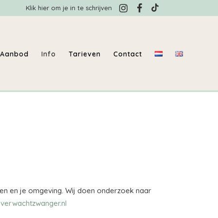
Klik hier om je in te schrijven
Aanbod
Info
Tarieven
Contact
nnen en je omgeving. Wij doen onderzoek naar
verwachtzwanger.nl