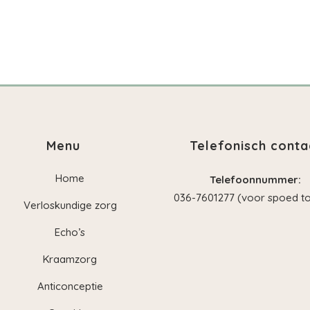
Menu
Telefonisch conta
Home
Telefoonnummer:
036-7601277 (voor spoed to
Verloskundige zorg
Echo’s
Kraamzorg
Anticonceptie