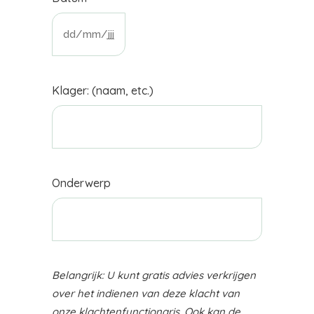
DD
slash
MM
Klager: (naam, etc.)
slash
JJJJ
Onderwerp
Belangrijk: U kunt gratis advies verkrijgen
over het indienen van deze klacht van
onze klachtenfunctionaris. Ook kan de