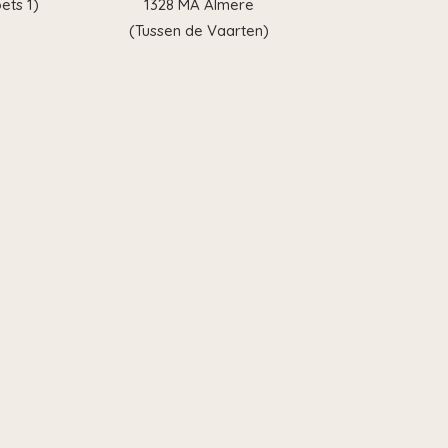
ets 1)
1328 MA Almere
(Tussen de Vaarten)