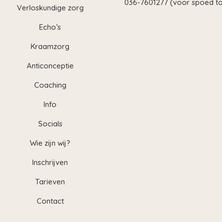
036-7601277 (voor spoed to
Verloskundige zorg
Echo’s
Kraamzorg
Anticonceptie
Coaching
Info
Socials
Wie zijn wij?
Inschrijven
Tarieven
Contact